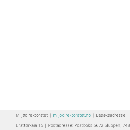
Miljødirektoratet |
miljodirektoratet.no
| Besøksadresse:
Brattørkaia 15 | Postadresse: Postboks 5672 Sluppen, 74